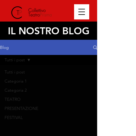
IL NOSTRO BLOG
Blog
Tutti i post
Tutti i post
Categoria 1
Categoria 2
TEATRO
PRESENTAZIONE
FESTIVAL