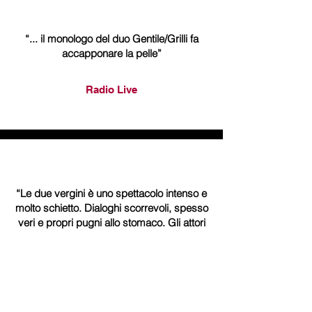
“... il monologo del duo Gentile/Grilli fa
accapponare la pelle”
Radio Live
“Le due vergini è uno spettacolo intenso e
molto schietto. Dialoghi scorrevoli, spesso
veri e propri pugni allo stomaco. Gli attori
sono stati impeccabili.”
Romatoday