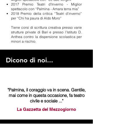
2017 Premio Teatri d’Inverno - Miglior
spettacolo con “Palmina - Amara terra mia”
2018 Premio della critica “Teatri d’inverno”
per “Chi ha paura di Aldo Moro”
Tiene corsi di scrittura creativa presso varie
strutture private di Bari e presso l’Istituto D.
Anthea contro la dispersione scolastica per
minori a rischio.
Dicono di noi...
"Palmina, il coraggio va in scena. Gentile,
mai come in questa occasione, fa teatro
civile e sociale ..."
La Gazzetta del Mezzogiorno