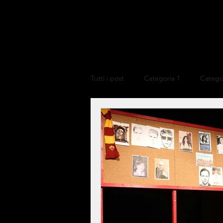
Tutti i post
Categoria 1
Catego