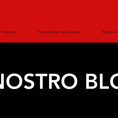
Produzioni
Festival delle mani bianche
Biglietteri
 NOSTRO BL