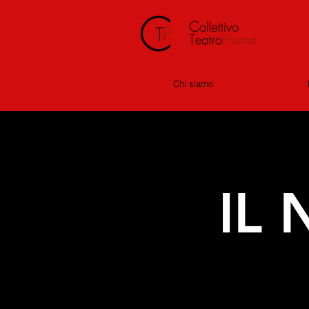
Chi siamo
IL