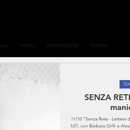
ria 2
TEATRO
PRESENTAZIONE
FESTIVAL
TE
SENZA RETE
mani
11/10 "Senza Rete - Lettere
h21, con Barbara Grilli e Al