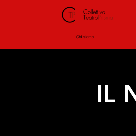
Chi siamo
IL