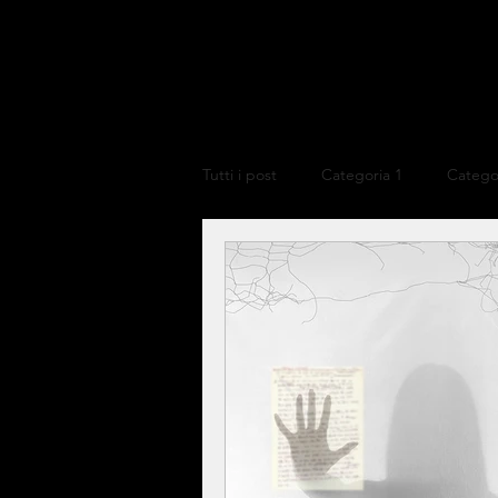
Tutti i post
Categoria 1
Catego