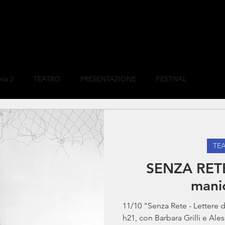
ria 2
TEATRO
PRESENTAZIONE
FESTIVAL
TE
SENZA RETE
mani
11/10 "Senza Rete - Lettere
h21, con Barbara Grilli e Al