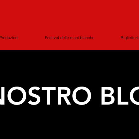
Produzioni
Festival delle mani bianche
Biglietteri
 NOSTRO BL