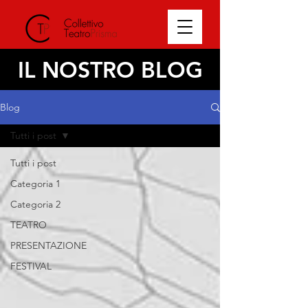
IL NOSTRO BLOG
Blog
Tutti i post
Tutti i post
Categoria 1
Categoria 2
TEATRO
PRESENTAZIONE
FESTIVAL